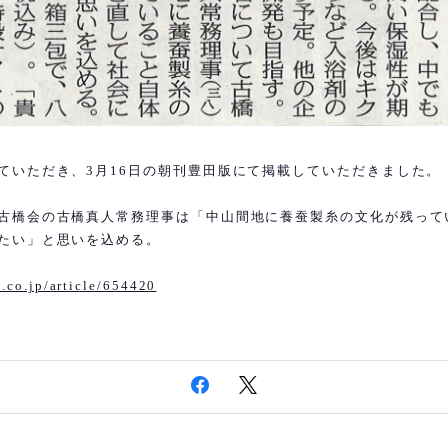
ていただき、3月16日の朝刊豊田版にて掲載していただきました。
古橋会の古橋真人常務理事は「中山間地に養蚕製糸の文化が残って
たい」と思いを込める。
.co.jp/article/654420